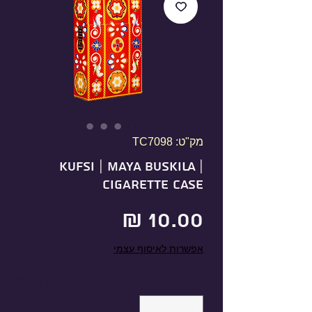
מק"ט: TC7098
KUFSI | MAYA BUSKILA |
Cigarette Case
מחיר
אפשרות לאיסוף עצמי
כמות
*