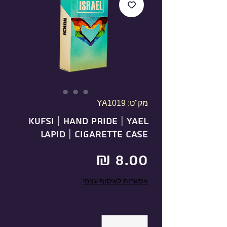
מק"ט: YA1019
KUFSI | HAND PRIDE | YAEL
LAPID | Cigarette Case
מחיר
אפשרות לאיסוף עצמי
כמות
*