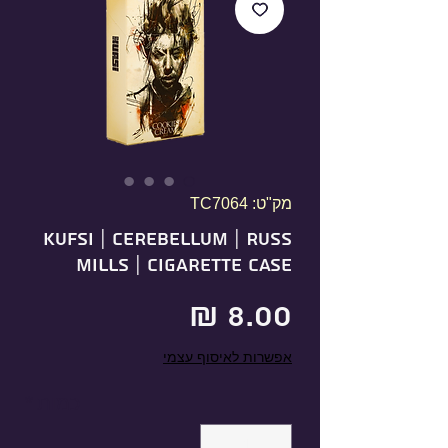
מק"ט: TC7064
KUFSI | CEREBELLUM | RUSS
MILLS | Cigarette Case
מחיר
אפשרות לאיסוף עצמי
כמות
*