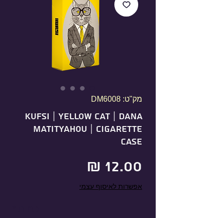
מק"ט: DM6008
KUFSI | YELLOW CAT | DANA
MATITYAHOU | Cigarette
Case
מחיר
אפשרות לאיסוף עצמי
כמות
*