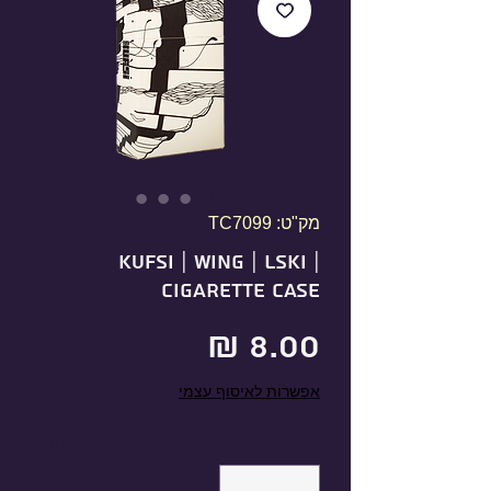
מק"ט: TC7099
KUFSI | WING | LSKI |
Cigarette Case
מחיר
אפשרות לאיסוף עצמי
כמות
*