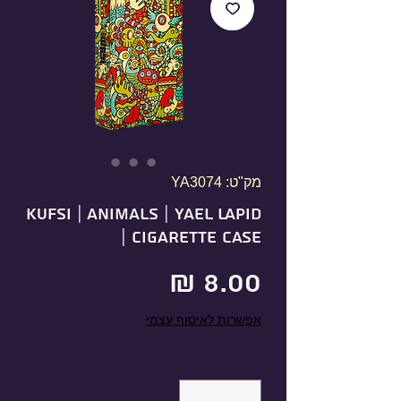
מק"ט: YA3074
KUFSI | ANIMALS | YAEL LAPID
| Cigarette Case
מחיר
אפשרות לאיסוף עצמי
כמות
*