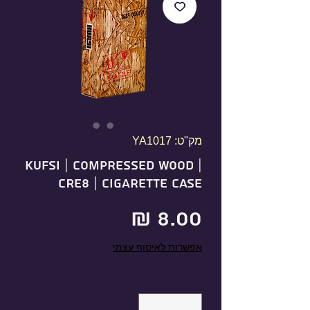
מק"ט: YA1017
KUFSI | Compressed Wood |
CRE8 | Cigarette Case
מחיר
אפשרות לאיסוף עצמי
כמות
*