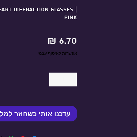
eart Diffraction Glasses |
Pink
מחיר
אפשרות לאיסוף עצמי
עדכנו אותי כשחוזר למל