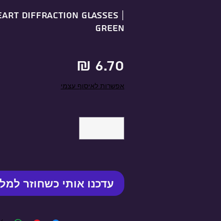
eart Diffraction Glasses |
Green
מחיר
אפשרות לאיסוף עצמי
עדכנו אותי כשחוזר למל