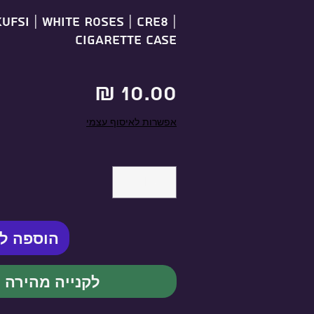
KUFSI | WHITE ROSES | CRE8 |
Cigarette Case
מחיר
אפשרות לאיסוף עצמי
הוספה ל
לקנייה מהירה