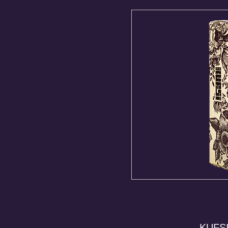
KUFSI