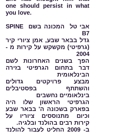
one should persist in what
you love.
אבי טל
המכונה בשם SPINE
B7
גדל בבאר שבע, אמן ציורי קיר
(גרפיטי) מקשקש על קירות מ -
2004
הפך בשנים האחרונות לשם
דבר בתחום הגרפיטי בזירה
הבינלאומית
מבצע פרויקטים גדולים
והשתתף בפסטיבלים
בינלאומיים נחשבים
הגרפיטי הראשון שלו היה
בפארק בשכונה ה' בבאר שבע
וכיום מתנוססים ציוריו על
קירות רבים בהולנד ובלגיה.
ב- 2009 החליט לעבור להולנד